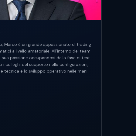
o
to, Marco è un grande appassionato di trading
tici a livello amatoriale. All'interno del team
 sua passione occupandosi della fase di test
 i colleghi del supporto nelle configurazioni,
ne tecnica e lo sviluppo operativo nelle mani