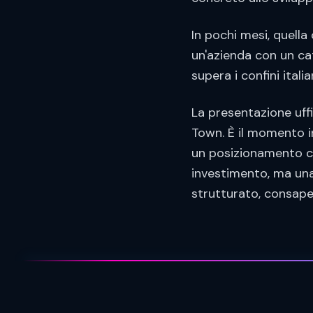
In pochi mesi, quella
un'azienda con un cat
supera i confini italian
La presentazione uffi
Town. È il momento in
un posizionamento ch
investimento, ma una
strutturato, consap