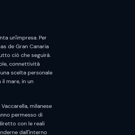
nta un'impresa. Per
mas de Gran Canaria
utto ciò che seguirà.
ole, connettività
 una scelta personale
 il mare, in un
 Vaccarella, milanese
 hanno permesso di
retto con le reali
nderne dall'interno