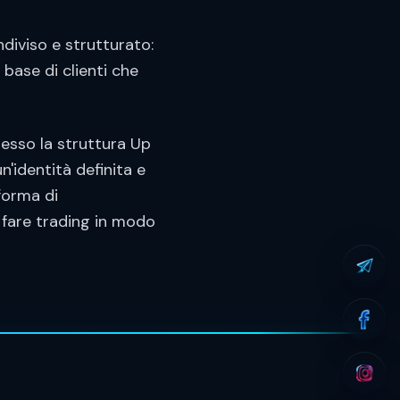
diviso e strutturato:
base di clienti che
resso la struttura Up
n'identità definita e
forma di
 fare trading in modo