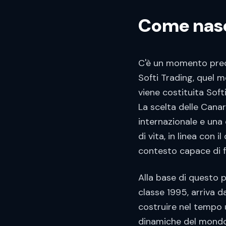
Come nasc
C'è un momento preci
Softi Trading, quel 
viene costituita Soft
La scelta delle Canar
internazionale e una
di vita, in linea con 
contesto capace di fa
Alla base di questo 
classe 1995, arriva d
costruire nel tempo 
dinamiche del mondo 