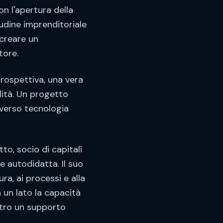
on l'apertura della
tudine imprenditoriale
 creare un
tore.
prospettiva, una vera
ilità. Un progetto
averso tecnologia
o, socio di capitali
 autodidatta. Il suo
ra, ai processi e alla
 un lato la capacità
altro un supporto