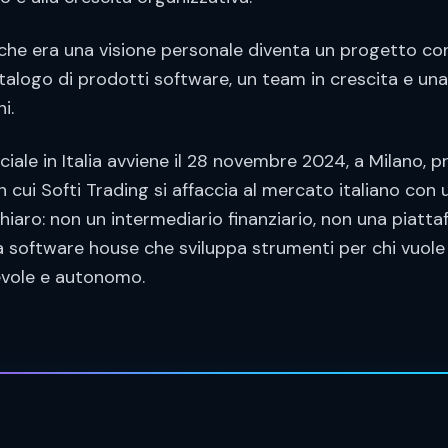
 che era una visione personale diventa un progetto con
alogo di prodotti software, un team in crescita e una 
i.
ciale in Italia avviene il 28 novembre 2024, a Milano, p
 cui Softi Trading si affaccia al mercato italiano con u
iaro: non un intermediario finanziario, non una piatta
 software house che sviluppa strumenti per chi vuole
evole e autonomo.