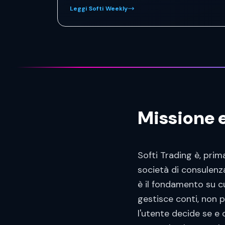
Leggi Softi Weekly
Missione e
Softi Trading è, prim
società di consulenza
è il fondamento su cu
gestisce conti, non 
l'utente decide se e