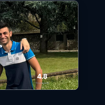
4.8
Trustpilot