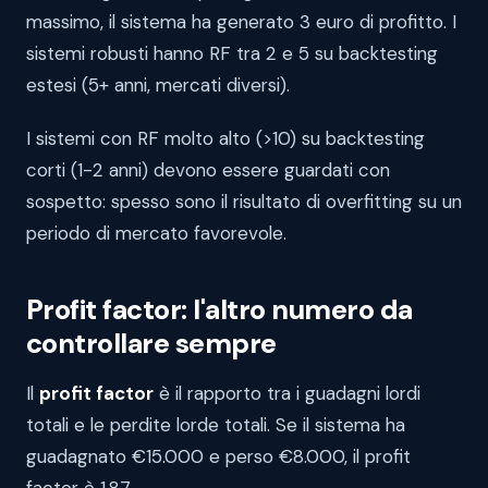
massimo, il sistema ha generato 3 euro di profitto. I
sistemi robusti hanno RF tra 2 e 5 su backtesting
estesi (5+ anni, mercati diversi).
I sistemi con RF molto alto (>10) su backtesting
corti (1-2 anni) devono essere guardati con
sospetto: spesso sono il risultato di overfitting su un
periodo di mercato favorevole.
Profit factor: l'altro numero da
controllare sempre
Il
profit factor
è il rapporto tra i guadagni lordi
totali e le perdite lorde totali. Se il sistema ha
guadagnato €15.000 e perso €8.000, il profit
factor è 1,87.