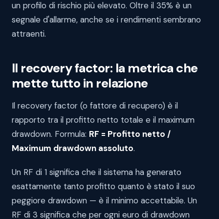
un profilo di rischio più elevato. Oltre il 35% è un
segnale d'allarme, anche se i rendimenti sembrano
attraenti.
Il recovery factor: la metrica che
mette tutto in relazione
Il recovery factor (o fattore di recupero) è il
rapporto tra il profitto netto totale e il maximum
drawdown. Formula:
RF = Profitto netto /
Maximum drawdown assoluto
.
Un RF di 1 significa che il sistema ha generato
esattamente tanto profitto quanto è stato il suo
peggiore drawdown — è il minimo accettabile. Un
RF di 3 significa che per ogni euro di drawdown