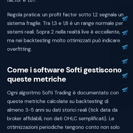
Regola pratica: un profit factor sotto 1,2 segnala un
sistema fragile. Tra 1,3 e 1,8 è un range normale per
sistemi reali. Sopra 2 nella realtà live è eccellente,
ma nei backtesting molto ottimizzati può indicare
overfitting.
Come i software Softi gestiscono
queste metriche
Ogni algoritmo Softi Trading è documentato con
queste metriche calcolate su backtesting di
almeno 3-5 anni su dati storici reali (tick data da
broker affidabili, non dati OHLC semplificati). Le
ottimizzazioni periodiche tengono conto non solo